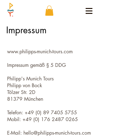
Impressum
www.philipps-munich-tours.com
Impressum gemäß § 5 DDG
Philipp's Munich Tours
Philipp von Bock
Tölzer Str. 2D
81379 München
Telefon:
+49 (0) 89 7405 5755
Mobil: +49 (0) 176 2487 0265
E-Mail:
hello@philipps-munich-tours.com