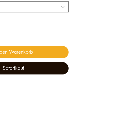
 den Warenkorb
Sofortkauf