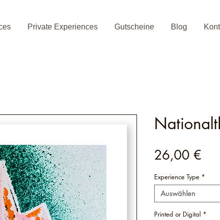
ces
Private Experiences
Gutscheine
Blog
Kont
Nationalt
Pre
26,00 €
Experience Type
*
Auswählen
Printed or Digital
*