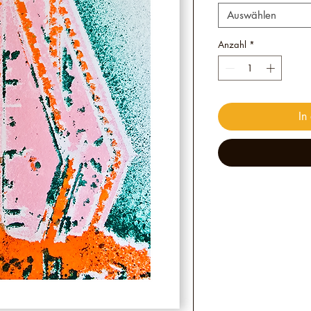
Auswählen
Anzahl
*
In