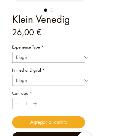
Klein Venedig
Precio
26,00 €
Experience Type
*
Printed or Digital
*
Cantidad
*
Agregar al carrito