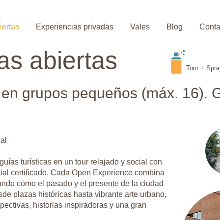
iertas
Experiencias privadas
Vales
Blog
Conta
as abiertas
Tour + Spra
n grupos pequeños (máx. 16). Gra
al
ías turísticas en un tour relajado y social con
ficial certificado. Cada Open Experience combina
trando cómo el pasado y el presente de la ciudad
de plazas históricas hasta vibrante arte urbano,
pectivas, historias inspiradoras y una gran