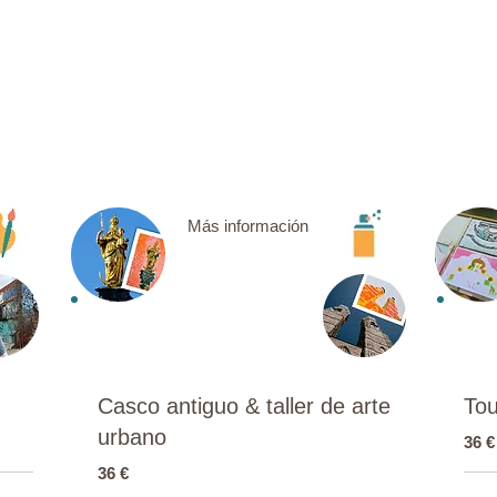
Más información
Casco antiguo & taller de arte
Tou
urbano
36 €
36 €