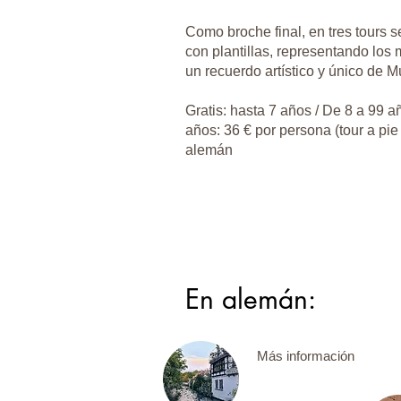
Como broche final, en tres tours s
con plantillas, representando lo
un recuerdo artístico y único de M
Gratis: hasta 7 años / De 8 a 99 añ
años: 36 € por persona (tour a pie +
alemán
En alemán:
Más información