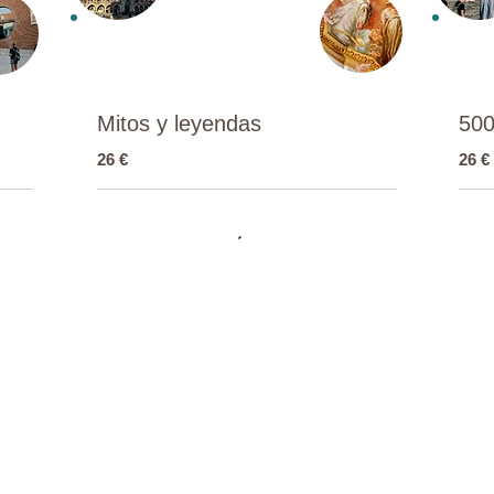
Mitos y leyendas
500
26 €
26 €