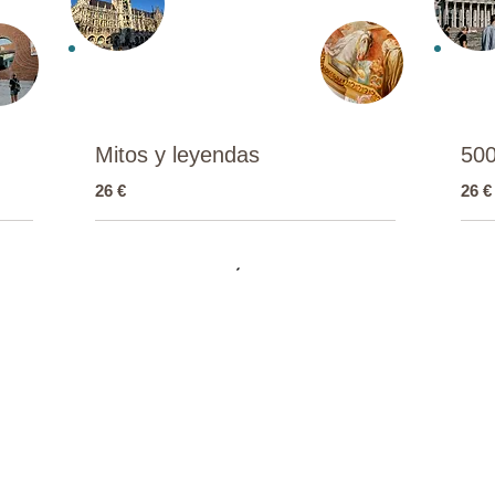
Mitos y leyendas
500
26 €
26 €