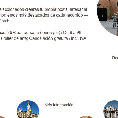
eleccionados crearás tu propia postal artesanal
s momentos más destacados de cada recorrido —
únich.
os: 26 € por persona (tour a pie) / De 8 a 99
 taller de arte) Cancelación gratuita / incl. IVA
Reg
Más información