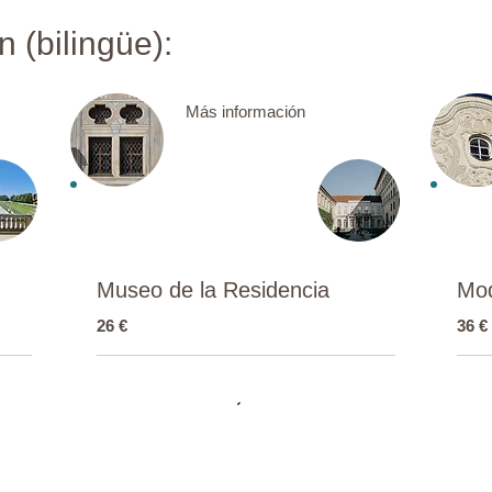
(bilingüe):​​
Más información
Museo de la Residencia
Mo
26 €
36 €