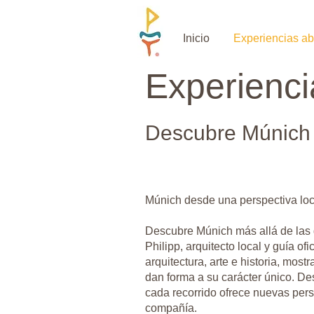
Inicio
Experiencias ab
Experienci
Descubre Múnich e
Múnich desde una perspectiva loc
Descubre Múnich más allá de las gu
Philipp, arquitecto local y guía o
arquitectura, arte e historia, mos
dan forma a su carácter único. Des
cada recorrido ofrece nuevas pers
compañía.