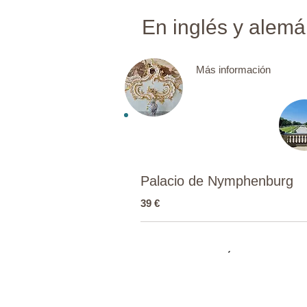
En inglés y alemán 
Más información
Palacio de Nymphenburg
39 €