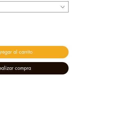
regar al carrito
ealizar compra