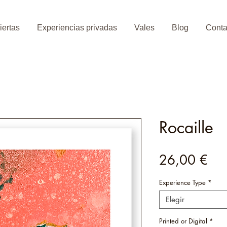
iertas
Experiencias privadas
Vales
Blog
Conta
Rocaille
Pre
26,00 €
Experience Type
*
Elegir
Printed or Digital
*