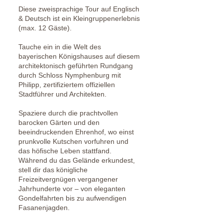
Diese zweisprachige Tour auf Englisch
& Deutsch ist ein Kleingruppenerlebnis
(max. 12 Gäste).
Tauche ein in die Welt des
bayerischen Königshauses auf diesem
architektonisch geführten Rundgang
durch Schloss Nymphenburg mit
Philipp, zertifiziertem offiziellen
Stadtführer und Architekten.
Spaziere durch die prachtvollen
barocken Gärten und den
beeindruckenden Ehrenhof, wo einst
prunkvolle Kutschen vorfuhren und
das höfische Leben stattfand.
Während du das Gelände erkundest,
stell dir das königliche
Freizeitvergnügen vergangener
Jahrhunderte vor – von eleganten
Gondelfahrten bis zu aufwendigen
Fasanenjagden.