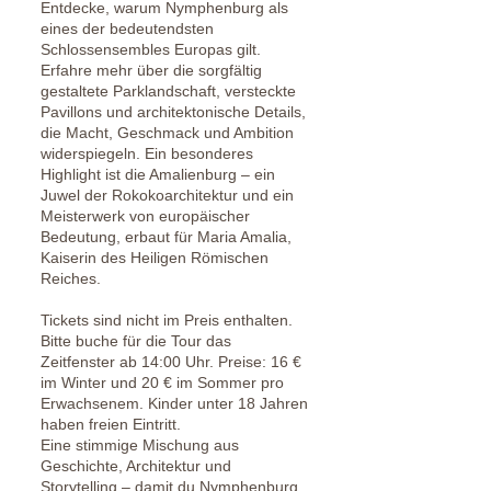
Entdecke, warum Nymphenburg als
eines der bedeutendsten
Schlossensembles Europas gilt.
Erfahre mehr über die sorgfältig
gestaltete Parklandschaft, versteckte
Pavillons und architektonische Details,
die Macht, Geschmack und Ambition
widerspiegeln. Ein besonderes
Highlight ist die Amalienburg – ein
Juwel der Rokokoarchitektur und ein
Meisterwerk von europäischer
Bedeutung, erbaut für Maria Amalia,
Kaiserin des Heiligen Römischen
Reiches.
Tickets sind nicht im Preis enthalten.
Bitte buche für die Tour das
Zeitfenster ab 14:00 Uhr. Preise: 16 €
im Winter und 20 € im Sommer pro
Erwachsenem. Kinder unter 18 Jahren
haben freien Eintritt.
Eine stimmige Mischung aus
Geschichte, Architektur und
Storytelling – damit du Nymphenburg