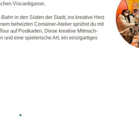
ischen Viscardigasse.
-Bahn in den Süden der Stadt, ins kreative Herz
nem beheizten Container-Atelier sprühst du mit
our auf Postkarten. Diese kreative Mitmach-
en und eine spielerische Art, ein einzigartiges