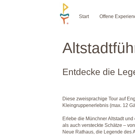
Start
Offene Experien
Altstadtfü
Entdecke die Leg
Diese zweisprachige Tour auf Engl
Kleingruppenerlebnis (max. 12 Gä
Erlebe die Münchner Altstadt un
als auch versteckte Schätze – vo
Neue Rathaus, die Legende des Af