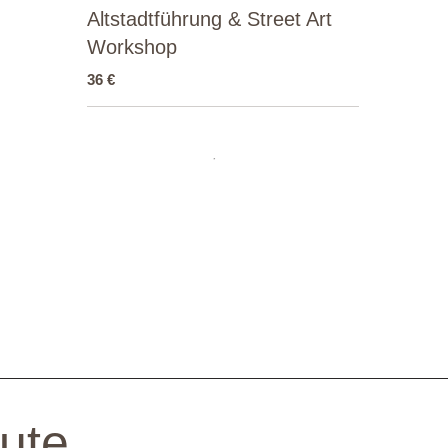
Altstadtführung & Street Art
Workshop
36 €
te...