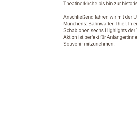
Theatinerkirche bis hin zur histor
Anschließend fahren wir mit der U
Münchens: Bahnwärter Thiel. In ei
Schablonen sechs Highlights der T
Aktion ist perfekt für Anfänger:inn
Souvenir mitzunehmen.