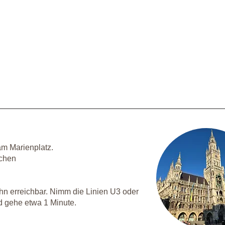
am Marienplatz.
nchen
ahn erreichbar. Nimm die Linien U3 oder
d gehe etwa 1 Minute.